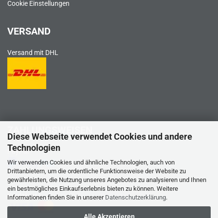
Cookie Einstellungen
VERSAND
Versand mit DHL
ZAHLUNGSWEISEN
Diese Webseite verwendet Cookies und andere
Technologien
PayPal
Wir verwenden Cookies und ähnliche Technologien, auch von
Drittanbietern, um die ordentliche Funktionsweise der Website zu
gewährleisten, die Nutzung unseres Angebotes zu analysieren und Ihnen
ein bestmögliches Einkaufserlebnis bieten zu können. Weitere
Kreditkarte
Informationen finden Sie in unserer
Datenschutzerklärung
.
Alle Akzeptieren