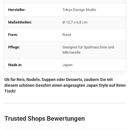
Hersteller:
Tokyo Design Studio
Maßeinheiten:
Ø 12,7 x 6,8 cm
Form:
Rund
Pflege:
Geeignet für Spülmaschine und
Mikrowelle
Made in:
Japan
Ob für Reis, Nudeln, Suppen oder Desserts, zaubern Sie mit
diesem schönen Geschirr einen angesagten Japan Style auf Ihren
Tisch!
Trusted Shops Bewertungen