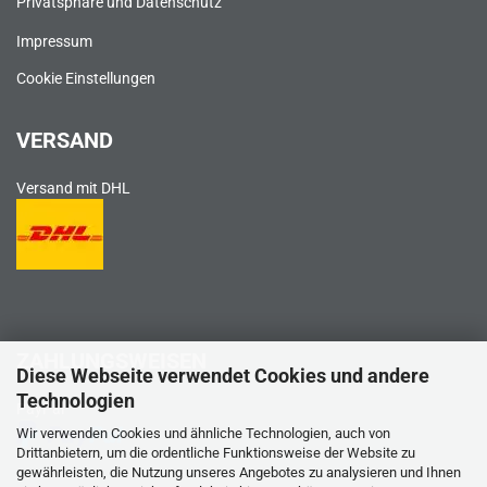
Privatsphäre und Datenschutz
Impressum
Cookie Einstellungen
VERSAND
Versand mit DHL
ZAHLUNGSWEISEN
Diese Webseite verwendet Cookies und andere
Technologien
PayPal
Wir verwenden Cookies und ähnliche Technologien, auch von
Drittanbietern, um die ordentliche Funktionsweise der Website zu
gewährleisten, die Nutzung unseres Angebotes zu analysieren und Ihnen