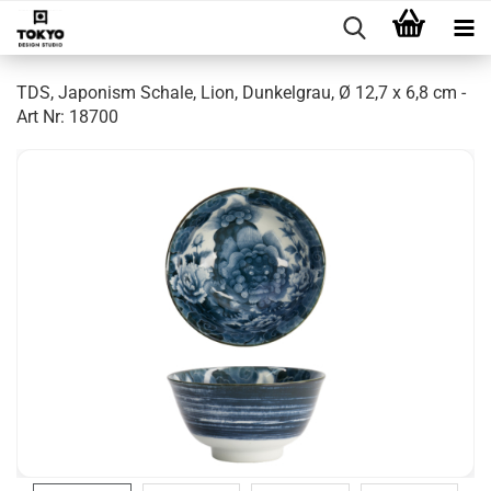
TDS, Japonism Schale, Lion, Dunkelgrau, Ø 12,7 x 6,8 cm -
Art Nr: 18700