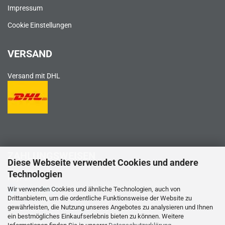
Impressum
Cookie Einstellungen
VERSAND
Versand mit DHL
ZAHLUNGSWEISEN
Diese Webseite verwendet Cookies und andere
Technologien
PayPal
Wir verwenden Cookies und ähnliche Technologien, auch von
Drittanbietern, um die ordentliche Funktionsweise der Website zu
gewährleisten, die Nutzung unseres Angebotes zu analysieren und Ihnen
ein bestmögliches Einkaufserlebnis bieten zu können. Weitere
Kreditkarte