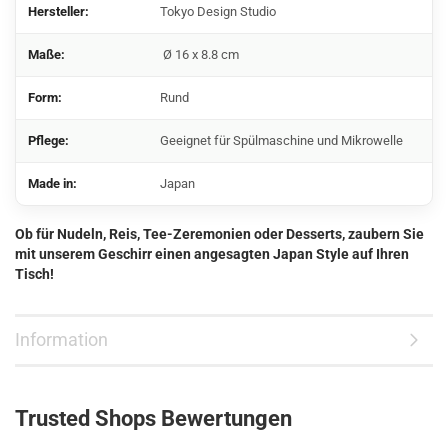
Hersteller:
Tokyo Design Studio
Maße:
Ø 16 x 8.8 cm
Form:
Rund
Pflege:
Geeignet für Spülmaschine und Mikrowelle
Made in:
Japan
Ob für Nudeln, Reis, Tee-Zeremonien oder Desserts, zaubern Sie
mit unserem Geschirr einen angesagten Japan Style auf Ihren
Tisch!
Information
Trusted Shops Bewertungen