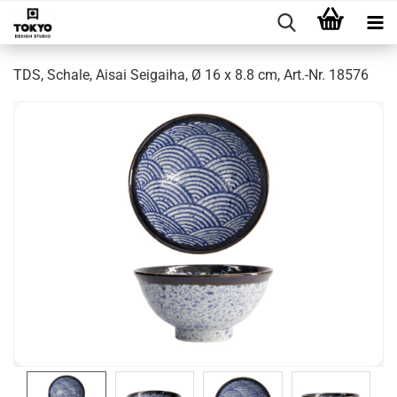
TDS, Schale, Aisai Seigaiha, Ø 16 x 8.8 cm, Art.-Nr. 18576