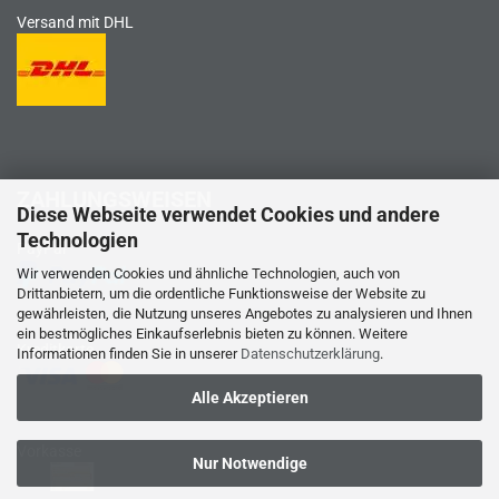
Versand mit DHL
ZAHLUNGSWEISEN
Diese Webseite verwendet Cookies und andere
Technologien
PayPal
Wir verwenden Cookies und ähnliche Technologien, auch von
Drittanbietern, um die ordentliche Funktionsweise der Website zu
gewährleisten, die Nutzung unseres Angebotes zu analysieren und Ihnen
ein bestmögliches Einkaufserlebnis bieten zu können. Weitere
Kreditkarte
Informationen finden Sie in unserer
Datenschutzerklärung
.
Alle Akzeptieren
Vorkasse
Nur Notwendige