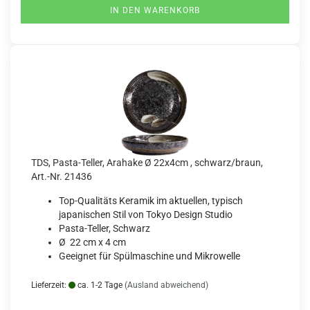
IN DEN WARENKORB
TDS, Pasta-Teller, Arahake Ø 22x4cm , schwarz/braun,
Art.-Nr. 21436
Top-Qualitäts Keramik im aktuellen, typisch
japanischen Stil von Tokyo Design Studio
Pasta-Teller, Schwarz
Ø 22 cm x 4 cm
Geeignet für Spülmaschine und Mikrowelle
Lieferzeit:
ca. 1-2 Tage
(Ausland abweichend)