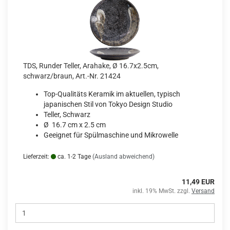
TDS, Runder Teller, Arahake, Ø 16.7x2.5cm,
schwarz/braun, Art.-Nr. 21424
Top-Qualitäts Keramik im aktuellen, typisch
japanischen Stil von Tokyo Design Studio
Teller, Schwarz
Ø 16.7 cm x 2.5 cm
Geeignet für Spülmaschine und Mikrowelle
Lieferzeit:
ca. 1-2 Tage
(Ausland abweichend)
11,49 EUR
inkl. 19% MwSt. zzgl.
Versand