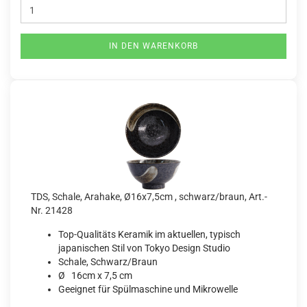
IN DEN WARENKORB
TDS, Schale, Arahake, Ø16x7,5cm , schwarz/braun, Art.-
Nr. 21428
Top-Qualitäts Keramik im aktuellen, typisch
japanischen Stil von Tokyo Design Studio
Schale, Schwarz/Braun
Ø 16cm x 7,5 cm
Geeignet für Spülmaschine und Mikrowelle