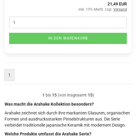
21,49 EUR
inkl. 19% MwSt. zzgl.
Versand
IN DEN WARENKORB
1
1
bis
15
(von insgesamt
15
)
Was macht die Arahake Kollektion besonders?
Arahake zeichnet sich durch ihre markanten Glasuren, organischen
Formen und ausdrucksstarken Pinselstrukturen aus. Die Serie
verbindet traditionelle japanische Keramik mit modernem Design.
Welche Produkte umfasst die Arahake Serie?