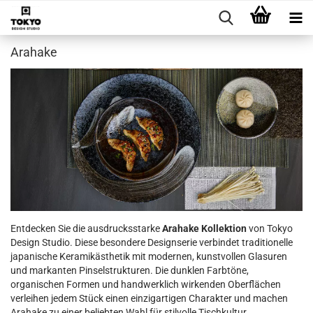
Arahake
Entdecken Sie die ausdrucksstarke
Arahake Kollektion
von Tokyo
Design Studio. Diese besondere Designserie verbindet traditionelle
japanische Keramikästhetik mit modernen, kunstvollen Glasuren
und markanten Pinselstrukturen. Die dunklen Farbtöne,
organischen Formen und handwerklich wirkenden Oberflächen
verleihen jedem Stück einen einzigartigen Charakter und machen
Arahake zu einer beliebten Wahl für stilvolle Tischkultur.