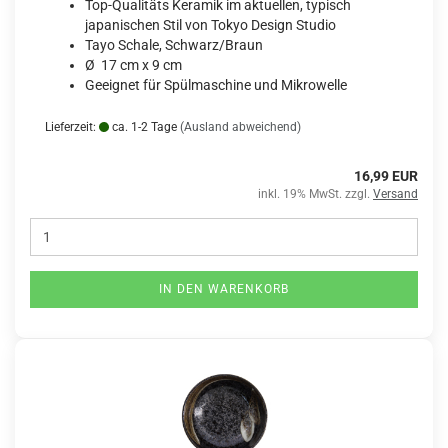
Top-Qualitäts Keramik im aktuellen, typisch
japanischen Stil von Tokyo Design Studio
Tayo Schale, Schwarz/Braun
Ø 17 cm x 9 cm
Geeignet für Spülmaschine und Mikrowelle
Lieferzeit:
ca. 1-2 Tage
(Ausland abweichend)
16,99 EUR
inkl. 19% MwSt. zzgl.
Versand
IN DEN WARENKORB