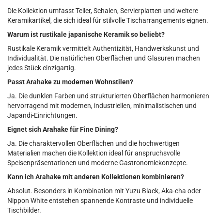
Die Kollektion umfasst Teller, Schalen, Servierplatten und weitere
Keramikartikel, die sich ideal für stilvolle Tischarrangements eignen.
Warum ist rustikale japanische Keramik so beliebt?
Rustikale Keramik vermittelt Authentizität, Handwerkskunst und
Individualität. Die natürlichen Oberflächen und Glasuren machen
jedes Stück einzigartig.
Passt Arahake zu modernen Wohnstilen?
Ja. Die dunklen Farben und strukturierten Oberflächen harmonieren
hervorragend mit modernen, industriellen, minimalistischen und
Japandi-Einrichtungen.
Eignet sich Arahake für Fine Dining?
Ja. Die charaktervollen Oberflächen und die hochwertigen
Materialien machen die Kollektion ideal für anspruchsvolle
Speisenpräsentationen und moderne Gastronomiekonzepte.
Kann ich Arahake mit anderen Kollektionen kombinieren?
Absolut. Besonders in Kombination mit Yuzu Black, Aka-cha oder
Nippon White entstehen spannende Kontraste und individuelle
Tischbilder.