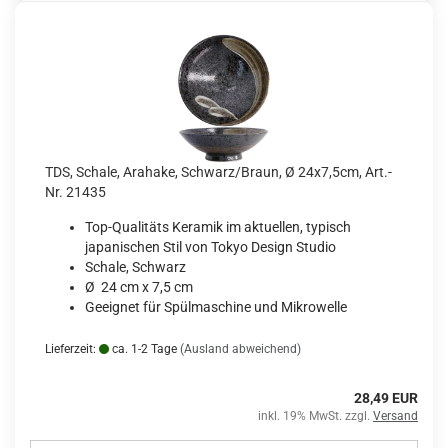
TDS, Schale, Arahake, Schwarz/Braun, Ø 24x7,5cm, Art.-
Nr. 21435
Top-Qualitäts Keramik im aktuellen, typisch
japanischen Stil von Tokyo Design Studio
Schale, Schwarz
Ø 24 cm x 7,5 cm
Geeignet für Spülmaschine und Mikrowelle
Lieferzeit:
ca. 1-2 Tage
(Ausland abweichend)
28,49 EUR
inkl. 19% MwSt. zzgl.
Versand