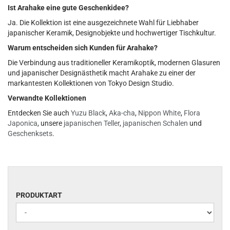
Ist Arahake eine gute Geschenkidee?
Ja. Die Kollektion ist eine ausgezeichnete Wahl für Liebhaber
japanischer Keramik, Designobjekte und hochwertiger Tischkultur.
Warum entscheiden sich Kunden für Arahake?
Die Verbindung aus traditioneller Keramikoptik, modernen Glasuren
und japanischer Designästhetik macht Arahake zu einer der
markantesten Kollektionen von Tokyo Design Studio.
Verwandte Kollektionen
Entdecken Sie auch
Yuzu Black
,
Aka-cha
,
Nippon White
,
Flora
Japonica
, unsere
japanischen Teller
,
japanischen Schalen
und
Geschenksets
.
PRODUKTART
PRODUKTART