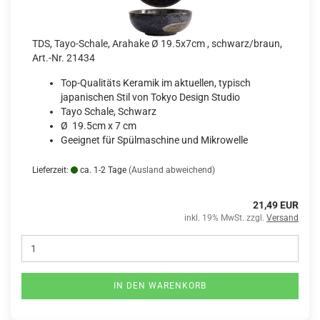
TDS, Tayo-Schale, Arahake Ø 19.5x7cm , schwarz/braun,
Art.-Nr. 21434
Top-Qualitäts Keramik im aktuellen, typisch
japanischen Stil von Tokyo Design Studio
Tayo Schale, Schwarz
Ø 19.5cm x 7 cm
Geeignet für Spülmaschine und Mikrowelle
Lieferzeit:
ca. 1-2 Tage
(Ausland abweichend)
21,49 EUR
inkl. 19% MwSt. zzgl.
Versand
IN DEN WARENKORB