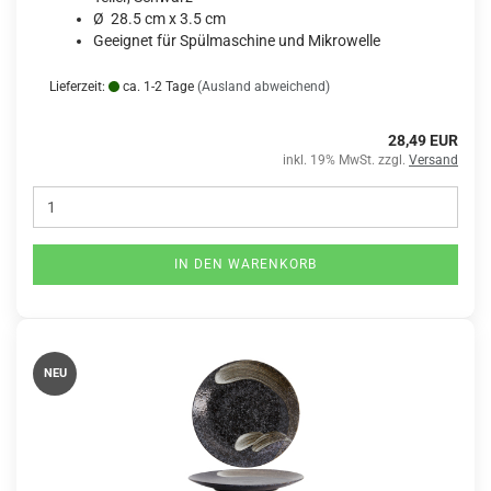
Ø 28.5 cm x 3.5 cm
Geeignet für Spülmaschine und Mikrowelle
Lieferzeit:
ca. 1-2 Tage
(Ausland abweichend)
28,49 EUR
inkl. 19% MwSt. zzgl.
Versand
IN DEN WARENKORB
NEU