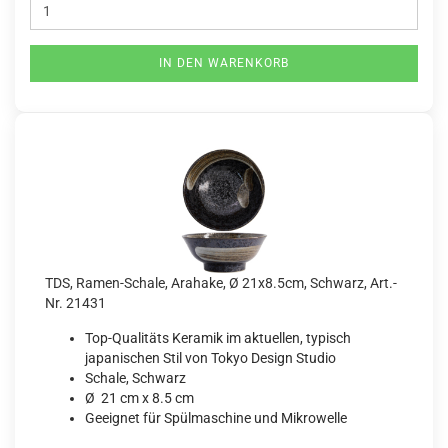
IN DEN WARENKORB
TDS, Ramen-Schale, Arahake, Ø 21x8.5cm, Schwarz, Art.-
Nr. 21431
Top-Qualitäts Keramik im aktuellen, typisch
japanischen Stil von Tokyo Design Studio
Schale, Schwarz
Ø 21 cm x 8.5 cm
Geeignet für Spülmaschine und Mikrowelle