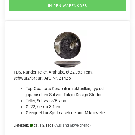
IN DEN WARENKORB
TDS, Runder Teller, Arahake, Ø 22,7x3,1cm,
schwarz/braun, Art.-Nr. 21425
Top-Qualitäts Keramik im aktuellen, typisch
japanischen Stil von Tokyo Design Studio
Teller, Schwarz/Braun
Ø 22,7 cm x 3,1 cm
Geeignet für Spülmaschine und Mikrowelle
Lieferzeit:
ca. 1-2 Tage
(Ausland abweichend)