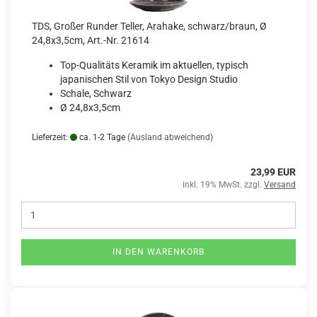
TDS, Großer Runder Teller, Arahake, schwarz/braun, Ø
24,8x3,5cm, Art.-Nr. 21614
Top-Qualitäts Keramik im aktuellen, typisch
japanischen Stil von Tokyo Design Studio
Schale, Schwarz
Ø 24,8x3,5cm
Lieferzeit:
ca. 1-2 Tage
(Ausland abweichend)
23,99 EUR
inkl. 19% MwSt. zzgl.
Versand
IN DEN WARENKORB