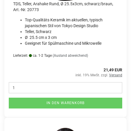
TDS, Teller, Arahake Rund, Ø 25.5x3cm, schwarz/braun,
Art.-Nr. 20773
Top-Qualitäts Keramik im aktuellen, typisch
japanischen Stil von Tokyo Design Studio
Teller, Schwarz
Ø 25.5 cm x 3 cm
Geeignet für Spülmaschine und Mikrowelle
Lieferzeit:
ca. 1-2 Tage
(Ausland abweichend)
21,49 EUR
inkl. 19% MwSt. zzgl.
Versand
IN DEN WARENKORB