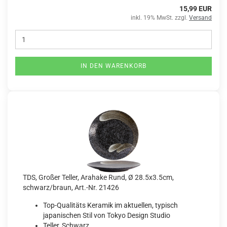
15,99 EUR
inkl. 19% MwSt. zzgl.
Versand
IN DEN WARENKORB
TDS, Großer Teller, Arahake Rund, Ø 28.5x3.5cm,
schwarz/braun, Art.-Nr. 21426
Top-Qualitäts Keramik im aktuellen, typisch
japanischen Stil von Tokyo Design Studio
Teller, Schwarz