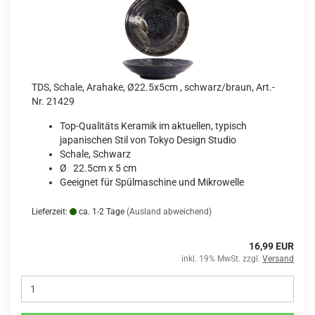
TDS, Schale, Arahake, Ø22.5x5cm , schwarz/braun, Art.-
Nr. 21429
Top-Qualitäts Keramik im aktuellen, typisch
japanischen Stil von Tokyo Design Studio
Schale, Schwarz
Ø 22.5cm x 5 cm
Geeignet für Spülmaschine und Mikrowelle
Lieferzeit:
ca. 1-2 Tage
(Ausland abweichend)
16,99 EUR
inkl. 19% MwSt. zzgl.
Versand