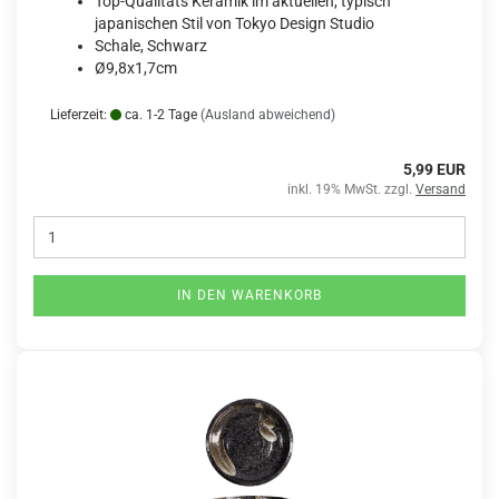
Top-Qualitäts Keramik im aktuellen, typisch
japanischen Stil von Tokyo Design Studio
Schale, Schwarz
Ø9,8x1,7cm
Lieferzeit:
ca. 1-2 Tage
(Ausland abweichend)
5,99 EUR
inkl. 19% MwSt. zzgl.
Versand
IN DEN WARENKORB