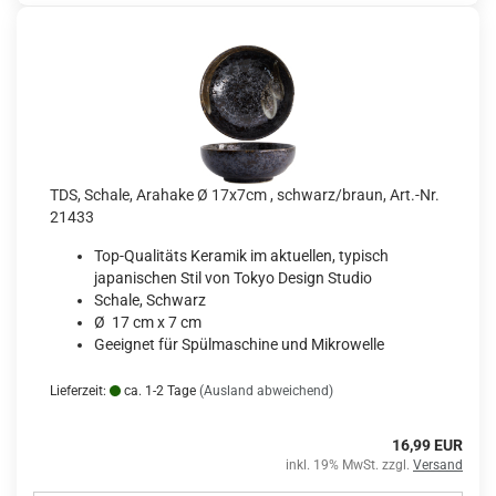
TDS, Schale, Arahake Ø 17x7cm , schwarz/braun, Art.-Nr.
21433
Top-Qualitäts Keramik im aktuellen, typisch
japanischen Stil von Tokyo Design Studio
Schale, Schwarz
Ø 17 cm x 7 cm
Geeignet für Spülmaschine und Mikrowelle
Lieferzeit:
ca. 1-2 Tage
(Ausland abweichend)
16,99 EUR
inkl. 19% MwSt. zzgl.
Versand