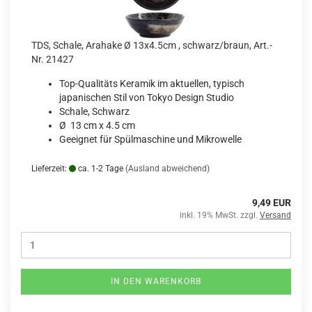
TDS, Schale, Arahake Ø 13x4.5cm , schwarz/braun, Art.-
Nr. 21427
Top-Qualitäts Keramik im aktuellen, typisch
japanischen Stil von Tokyo Design Studio
Schale, Schwarz
Ø 13 cm x 4.5 cm
Geeignet für Spülmaschine und Mikrowelle
Lieferzeit:
ca. 1-2 Tage
(Ausland abweichend)
9,49 EUR
inkl. 19% MwSt. zzgl.
Versand
IN DEN WARENKORB